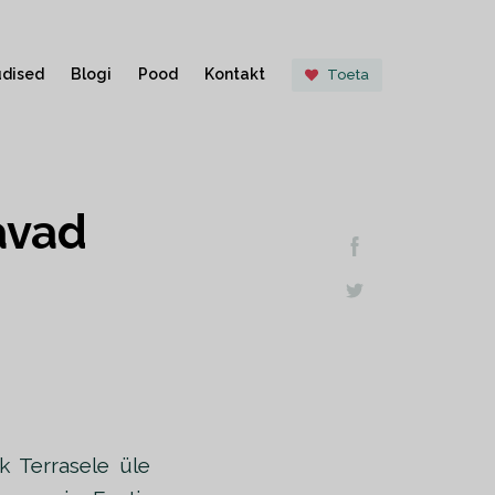
dised
Blogi
Pood
Kontakt
Toeta
avad
k Terrasele üle