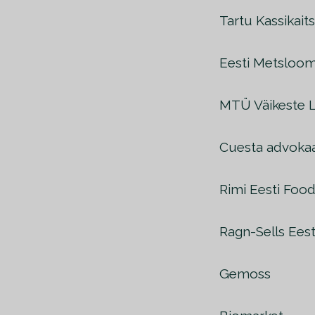
Tartu Kassikait
Eesti Metsloo
MTÜ Väikeste 
Cuesta advoka
Rimi Eesti Foo
Ragn-Sells Eest
Gemoss